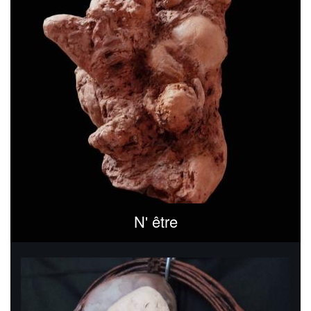
N' être