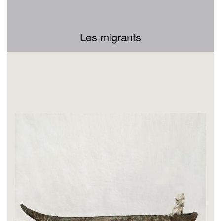
Les migrants