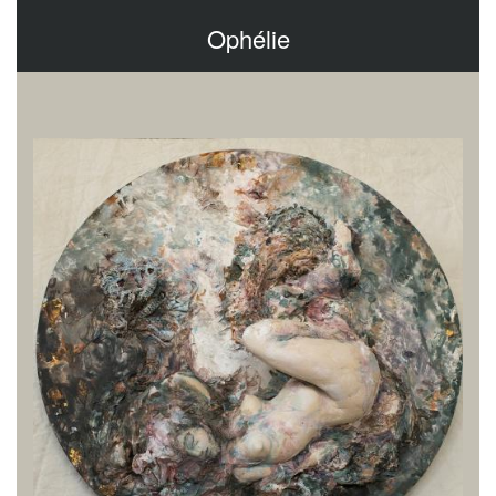
Ophélie