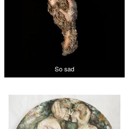
So sad