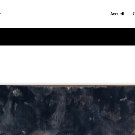
r
Accueil
G