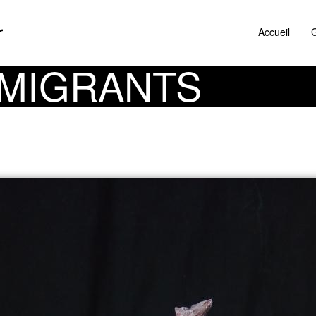
r
Accueil
G
 MIGRANTS