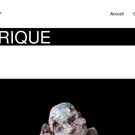
r
Accueil
G
RIQUE